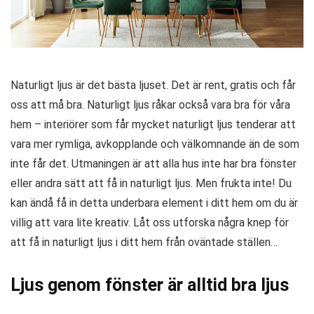
Naturligt ljus är det bästa ljuset. Det är rent, gratis och får
oss att må bra. Naturligt ljus råkar också vara bra för våra
hem – interiörer som får mycket naturligt ljus tenderar att
vara mer rymliga, avkopplande och välkomnande än de som
inte får det. Utmaningen är att alla hus inte har bra fönster
eller andra sätt att få in naturligt ljus. Men frukta inte! Du
kan ändå få in detta underbara element i ditt hem om du är
villig att vara lite kreativ. Låt oss utforska några knep för
att få in naturligt ljus i ditt hem från oväntade ställen…
Ljus genom fönster är alltid bra ljus