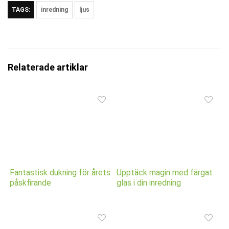
TAGS:
inredning
ljus
Relaterade artiklar
Fantastisk dukning för årets
Upptäck magin med färgat
påskfirande
glas i din inredning