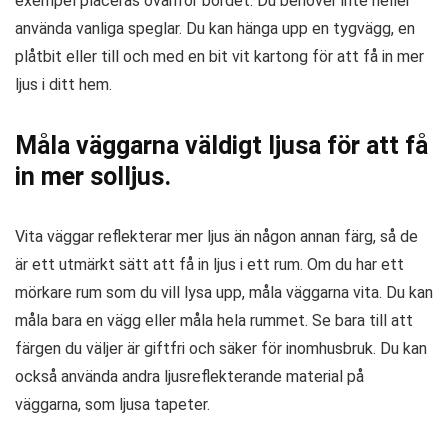
exempel placeras ovanför bordet. Du behöver inte heller
använda vanliga speglar. Du kan hänga upp en tygvägg, en
plåtbit eller till och med en bit vit kartong för att få in mer
ljus i ditt hem.
Måla väggarna väldigt ljusa för att få
in mer solljus.
Vita väggar reflekterar mer ljus än någon annan färg, så de
är ett utmärkt sätt att få in ljus i ett rum. Om du har ett
mörkare rum som du vill lysa upp, måla väggarna vita. Du kan
måla bara en vägg eller måla hela rummet. Se bara till att
färgen du väljer är giftfri och säker för inomhusbruk. Du kan
också använda andra ljusreflekterande material på
väggarna, som ljusa tapeter.