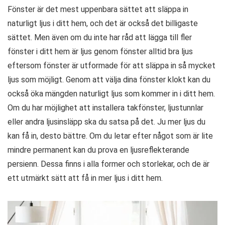
Fönster är det mest uppenbara sättet att släppa in
naturligt ljus i ditt hem, och det är också det billigaste
sättet. Men även om du inte har råd att lägga till fler
fönster i ditt hem är ljus genom fönster alltid bra ljus
eftersom fönster är utformade för att släppa in så mycket
ljus som möjligt. Genom att välja dina fönster klokt kan du
också öka mängden naturligt ljus som kommer in i ditt hem.
Om du har möjlighet att installera takfönster, ljustunnlar
eller andra ljusinsläpp ska du satsa på det. Ju mer ljus du
kan få in, desto bättre. Om du letar efter något som är lite
mindre permanent kan du prova en ljusreflekterande
persienn. Dessa finns i alla former och storlekar, och de är
ett utmärkt sätt att få in mer ljus i ditt hem.