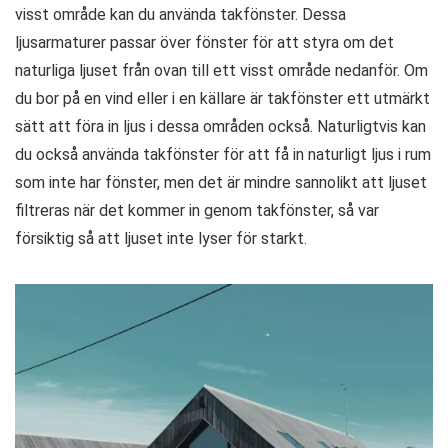
visst område kan du använda takfönster. Dessa
ljusarmaturer passar över fönster för att styra om det
naturliga ljuset från ovan till ett visst område nedanför. Om
du bor på en vind eller i en källare är takfönster ett utmärkt
sätt att föra in ljus i dessa områden också. Naturligtvis kan
du också använda takfönster för att få in naturligt ljus i rum
som inte har fönster, men det är mindre sannolikt att ljuset
filtreras när det kommer in genom takfönster, så var
försiktig så att ljuset inte lyser för starkt.