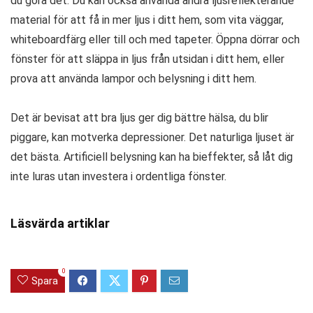
du göra det. Du kan också använda andra ljusreflekterande
material för att få in mer ljus i ditt hem, som vita väggar,
whiteboardfärg eller till och med tapeter. Öppna dörrar och
fönster för att släppa in ljus från utsidan i ditt hem, eller
prova att använda lampor och belysning i ditt hem.
Det är bevisat att bra ljus ger dig bättre hälsa, du blir
piggare, kan motverka depressioner. Det naturliga ljuset är
det bästa. Artificiell belysning kan ha bieffekter, så låt dig
inte luras utan investera i ordentliga fönster.
Läsvärda artiklar
0
Spara