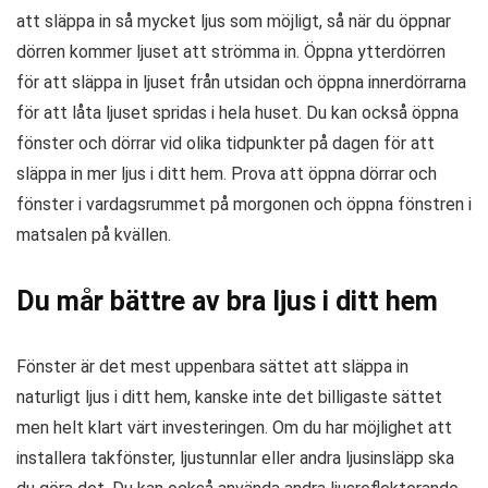
att släppa in så mycket ljus som möjligt, så när du öppnar
dörren kommer ljuset att strömma in. Öppna ytterdörren
för att släppa in ljuset från utsidan och öppna innerdörrarna
för att låta ljuset spridas i hela huset. Du kan också öppna
fönster och dörrar vid olika tidpunkter på dagen för att
släppa in mer ljus i ditt hem. Prova att öppna dörrar och
fönster i vardagsrummet på morgonen och öppna fönstren i
matsalen på kvällen.
Du mår bättre av bra ljus i ditt hem
Fönster är det mest uppenbara sättet att släppa in
naturligt ljus i ditt hem, kanske inte det billigaste sättet
men helt klart värt investeringen. Om du har möjlighet att
installera takfönster, ljustunnlar eller andra ljusinsläpp ska