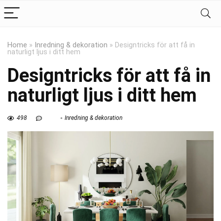
Home
»
Inredning & dekoration
»
Designtricks för att få in
naturligt ljus i ditt hem
Designtricks för att få in
naturligt ljus i ditt hem
498
Inredning & dekoration