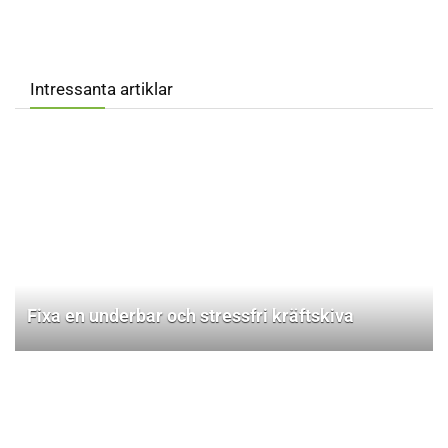
Intressanta artiklar
Fixa en underbar och stressfri kräftskiva