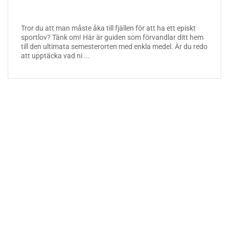
Tror du att man måste åka till fjällen för att ha ett episkt
sportlov? Tänk om! Här är guiden som förvandlar ditt hem
till den ultimata semesterorten med enkla medel. Är du redo
att upptäcka vad ni ...