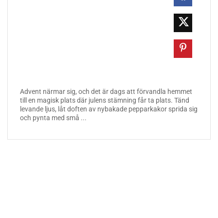
Advent närmar sig, och det är dags att förvandla hemmet
till en magisk plats där julens stämning får ta plats. Tänd
levande ljus, låt doften av nybakade pepparkakor sprida sig
och pynta med små ...