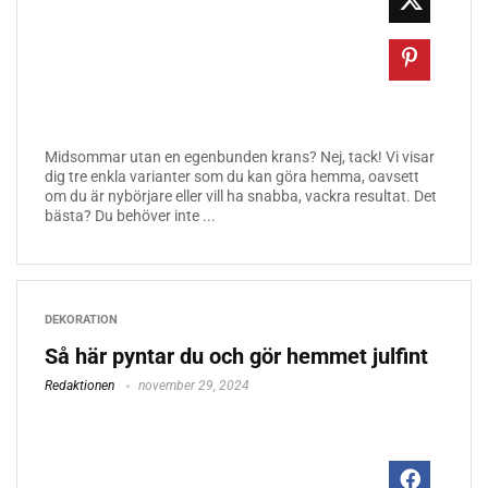
Midsommar utan en egenbunden krans? Nej, tack! Vi visar
dig tre enkla varianter som du kan göra hemma, oavsett
om du är nybörjare eller vill ha snabba, vackra resultat. Det
bästa? Du behöver inte ...
DEKORATION
Så här pyntar du och gör hemmet julfint
Redaktionen
november 29, 2024