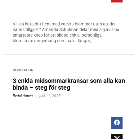
Vill du lyfta ditt hem med vackra blommor utan att det
känns tillgjort? Amanda Schulman delar med sig av sina
smartaste knep för att skapa enkla, personliga
blomsterarrangemang som håller längre, ...
DEKORATION
3 enkla midsommarkransar som alla kan
binda – steg för steg
Redaktionen
juni 11, 2025