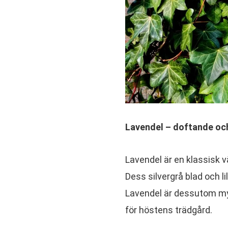
Lavendel – doftande och
Lavendel är en klassisk v
Dess silvergrå blad och li
Lavendel är dessutom mycke
för höstens trädgård.