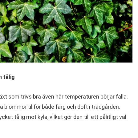
 tålig
äxt som trivs bra även när temperaturen börjar falla.
la blommor tillför både färg och doft i trädgården.
t tålig mot kyla, vilket gör den till ett pålitligt val