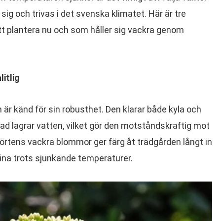
ig och trivas i det svenska klimatet. Här är tre
tt plantera nu och som håller sig vackra genom
litlig
 är känd för sin robusthet. Den klarar både kyla och
lad lagrar vatten, vilket gör den motståndskraftig mot
sörtens vackra blommor ger färg åt trädgården långt in
fina trots sjunkande temperaturer.