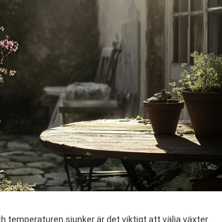
 temperaturen sjunker är det viktigt att välja växter