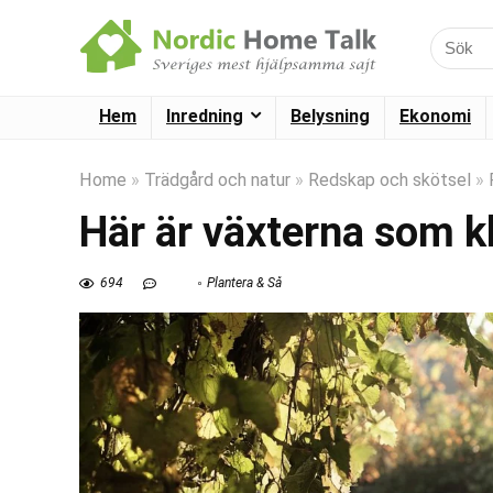
Hem
Inredning
Belysning
Ekonomi
Home
»
Trädgård och natur
»
Redskap och skötsel
»
Här är växterna som kl
694
Plantera & Så