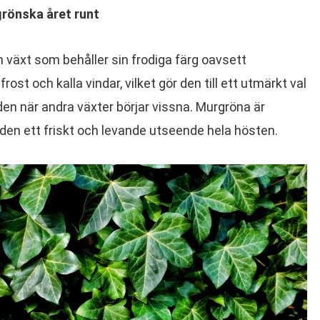
rönska året runt
 växt som behåller sin frodiga färg oavsett
rost och kalla vindar, vilket gör den till ett utmärkt val
rden när andra växter börjar vissna. Murgröna är
rden ett friskt och levande utseende hela hösten.