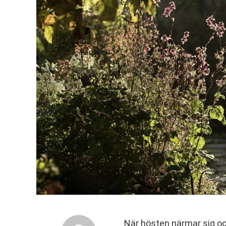
När hösten närmar sig och