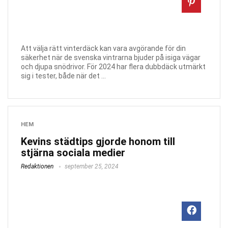
Att välja rätt vinterdäck kan vara avgörande för din
säkerhet när de svenska vintrarna bjuder på isiga vägar
och djupa snödrivor. För 2024 har flera dubbdäck utmärkt
sig i tester, både när det ...
HEM
Kevins städtips gjorde honom till
stjärna sociala medier
Redaktionen
september 25, 2024