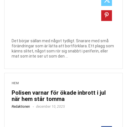
Det börjar sällan med något tydligt. Snarare med små
förändringar som är lätta att bortförklara. Ett plagg som
känns slitet, något som rör sig snabbt i periferin, eller
mat som inte ser ut som den ...
HEM
Polisen varnar för ökade inbrott i jul
när hem står tomma
Redaktionen
december 10, 2025