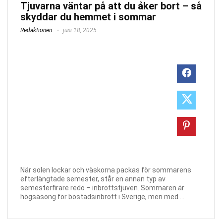
Tjuvarna väntar på att du åker bort – så
skyddar du hemmet i sommar
Redaktionen
juni 18, 2025
När solen lockar och väskorna packas för sommarens
efterlängtade semester, står en annan typ av
semesterfirare redo – inbrottstjuven. Sommaren är
högsäsong för bostadsinbrott i Sverige, men med ...