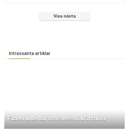
Visa nästa
Intressanta artiklar
Fixa en underbar och stressfri kräftskiva