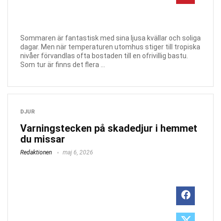
Sommaren är fantastisk med sina ljusa kvällar och soliga
dagar. Men när temperaturen utomhus stiger till tropiska
nivåer förvandlas ofta bostaden till en ofrivillig bastu.
Som tur är finns det flera ...
DJUR
Varningstecken på skadedjur i hemmet
du missar
Redaktionen
maj 6, 2026