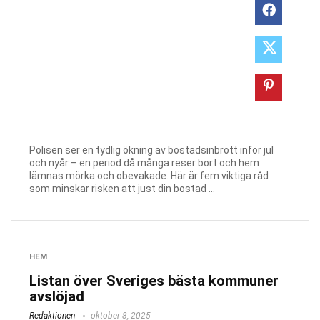
Polisen ser en tydlig ökning av bostadsinbrott inför jul
och nyår – en period då många reser bort och hem
lämnas mörka och obevakade. Här är fem viktiga råd
som minskar risken att just din bostad ...
HEM
Listan över Sveriges bästa kommuner
avslöjad
Redaktionen
oktober 8, 2025