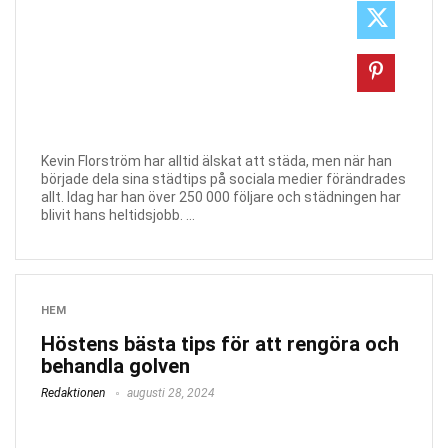
Kevin Florström har alltid älskat att städa, men när han
började dela sina städtips på sociala medier förändrades
allt. Idag har han över 250 000 följare och städningen har
blivit hans heltidsjobb. ...
HEM
Höstens bästa tips för att rengöra och
behandla golven
Redaktionen
augusti 28, 2024