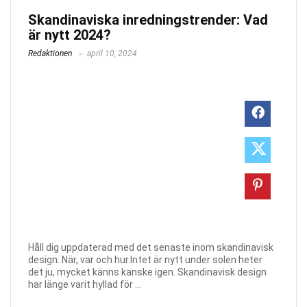
Skandinaviska inredningstrender: Vad
är nytt 2024?
Redaktionen
april 10, 2024
Håll dig uppdaterad med det senaste inom skandinavisk
design. När, var och hur.Intet är nytt under solen heter
det ju, mycket känns kanske igen. Skandinavisk design
har länge varit hyllad för ...