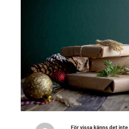
För vissa känns det inte