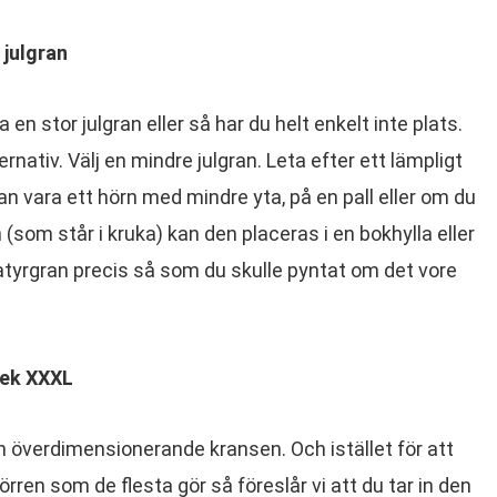
 julgran
 en stor julgran eller så har du helt enkelt inte plats.
ernativ. Välj en mindre julgran. Leta efter ett lämpligt
 vara ett hörn med mindre yta, på en pall eller om du
an (som står i kruka) kan den placeras i en bokhylla eller
iatyrgran precis så som du skulle pyntat om det vore
lek XXXL
en överdimensionerande kransen. Och istället för att
rren som de flesta gör så föreslår vi att du tar in den