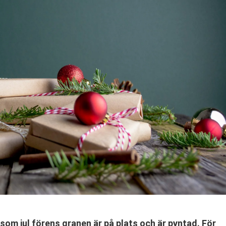
 som jul förens granen är på plats och är pyntad. För