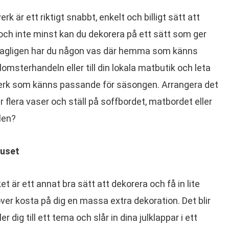
 är ett riktigt snabbt, enkelt och billigt sätt att
ch inte minst kan du dekorera på ett sätt som ger
Antagligen har du någon vas där hemma som känns
lomsterhandeln eller till din lokala matbutik och leta
erk som känns passande för säsongen. Arrangera det
ler flera vaser och ställ på soffbordet, matbordet eller
llen?
huset
t är ett annat bra sätt att dekorera och få in lite
över kosta på dig en massa extra dekoration. Det blir
 dig till ett tema och slår in dina julklappar i ett