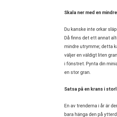
Skala ner med en mindre
Du kanske inte orkar släpa
Då finns det ett annat alt
mindre utrymme; detta kan
väljer en väldigt liten gr
i fönstret. Pynta din min
en stor gran.
Satsa på en krans i stor
En av trenderna i år är d
bara hänga den på ytterdö