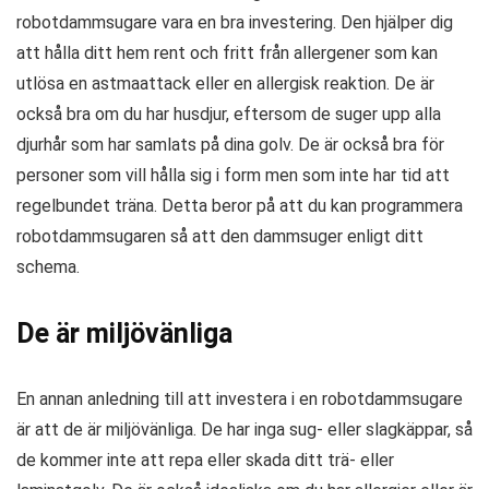
robotdammsugare vara en bra investering. Den hjälper dig
att hålla ditt hem rent och fritt från allergener som kan
utlösa en astmaattack eller en allergisk reaktion. De är
också bra om du har husdjur, eftersom de suger upp alla
djurhår som har samlats på dina golv. De är också bra för
personer som vill hålla sig i form men som inte har tid att
regelbundet träna. Detta beror på att du kan programmera
robotdammsugaren så att den dammsuger enligt ditt
schema.
De är miljövänliga
En annan anledning till att investera i en robotdammsugare
är att de är miljövänliga. De har inga sug- eller slagkäppar, så
de kommer inte att repa eller skada ditt trä- eller