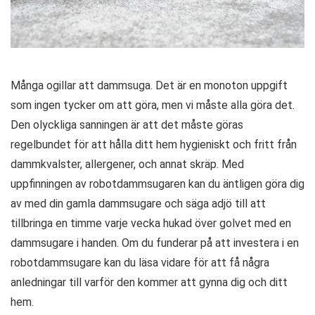
Många ogillar att dammsuga. Det är en monoton uppgift
som ingen tycker om att göra, men vi måste alla göra det.
Den olyckliga sanningen är att det måste göras
regelbundet för att hålla ditt hem hygieniskt och fritt från
dammkvalster, allergener, och annat skräp. Med
uppfinningen av robotdammsugaren kan du äntligen göra dig
av med din gamla dammsugare och säga adjö till att
tillbringa en timme varje vecka hukad över golvet med en
dammsugare i handen. Om du funderar på att investera i en
robotdammsugare kan du läsa vidare för att få några
anledningar till varför den kommer att gynna dig och ditt
hem.