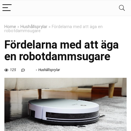
Home
»
Hushållsprylar
»
Fördelarna med att äga en
robotdammsugare
Fördelarna med att äga
en robotdammsugare
125
Hushållsprylar