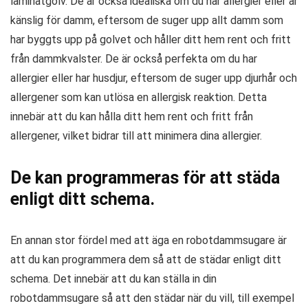
laminatgolv. De är också idealiska om du har allergier eller är
känslig för damm, eftersom de suger upp allt damm som
har byggts upp på golvet och håller ditt hem rent och fritt
från dammkvalster. De är också perfekta om du har
allergier eller har husdjur, eftersom de suger upp djurhår och
allergener som kan utlösa en allergisk reaktion. Detta
innebär att du kan hålla ditt hem rent och fritt från
allergener, vilket bidrar till att minimera dina allergier.
De kan programmeras för att städa
enligt ditt schema.
En annan stor fördel med att äga en robotdammsugare är
att du kan programmera dem så att de städar enligt ditt
schema. Det innebär att du kan ställa in din
robotdammsugare så att den städar när du vill, till exempel