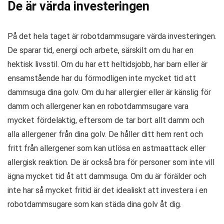
De är värda investeringen
På det hela taget är robotdammsugare värda investeringen.
De sparar tid, energi och arbete, särskilt om du har en
hektisk livsstil. Om du har ett heltidsjobb, har barn eller är
ensamstående har du förmodligen inte mycket tid att
dammsuga dina golv. Om du har allergier eller är känslig för
damm och allergener kan en robotdammsugare vara
mycket fördelaktig, eftersom de tar bort allt damm och
alla allergener från dina golv. De håller ditt hem rent och
fritt från allergener som kan utlösa en astmaattack eller
allergisk reaktion. De är också bra för personer som inte vill
ägna mycket tid åt att dammsuga. Om du är förälder och
inte har så mycket fritid är det idealiskt att investera i en
robotdammsugare som kan städa dina golv åt dig.