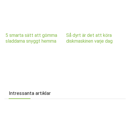
5 smarta sätt att gömma
Så dyrt är det att köra
sladdarna snyggt hemma
diskmaskinen varje dag
Intressanta artiklar