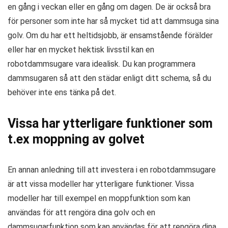
en gång i veckan eller en gång om dagen. De är också bra
för personer som inte har så mycket tid att dammsuga sina
golv. Om du har ett heltidsjobb, är ensamstående förälder
eller har en mycket hektisk livsstil kan en
robotdammsugare vara idealisk. Du kan programmera
dammsugaren så att den städar enligt ditt schema, så du
behöver inte ens tänka på det.
Vissa har ytterligare funktioner
som
t.ex moppning av golvet
En annan anledning till att investera i en robotdammsugare
är att vissa modeller har ytterligare funktioner. Vissa
modeller har till exempel en moppfunktion som kan
användas för att rengöra dina golv och en
dammsugarfunktion som kan användas för att rengöra dina