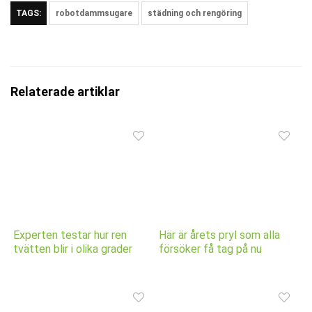
TAGS:
robotdammsugare
städning och rengöring
Relaterade artiklar
Experten testar hur ren
Här är årets pryl som alla
tvätten blir i olika grader
försöker få tag på nu