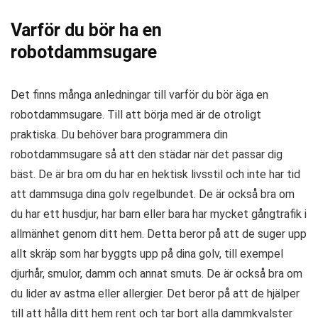
Varför du bör ha en
robotdammsugare
Det finns många anledningar till varför du bör äga en
robotdammsugare. Till att börja med är de otroligt
praktiska. Du behöver bara programmera din
robotdammsugare så att den städar när det passar dig
bäst. De är bra om du har en hektisk livsstil och inte har tid
att dammsuga dina golv regelbundet. De är också bra om
du har ett husdjur, har barn eller bara har mycket gångtrafik i
allmänhet genom ditt hem. Detta beror på att de suger upp
allt skräp som har byggts upp på dina golv, till exempel
djurhår, smulor, damm och annat smuts. De är också bra om
du lider av astma eller allergier. Det beror på att de hjälper
till att hålla ditt hem rent och tar bort alla dammkvalster