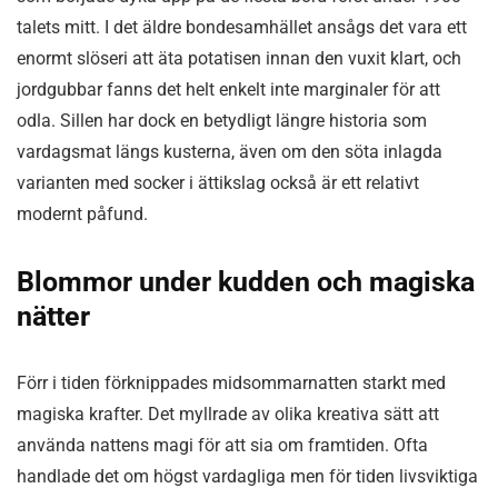
talets mitt. I det äldre bondesamhället ansågs det vara ett
enormt slöseri att äta potatisen innan den vuxit klart, och
jordgubbar fanns det helt enkelt inte marginaler för att
odla. Sillen har dock en betydligt längre historia som
vardagsmat längs kusterna, även om den söta inlagda
varianten med socker i ättikslag också är ett relativt
modernt påfund.
Blommor under kudden och magiska
nätter
Förr i tiden förknippades midsommarnatten starkt med
magiska krafter. Det myllrade av olika kreativa sätt att
använda nattens magi för att sia om framtiden. Ofta
handlade det om högst vardagliga men för tiden livsviktiga