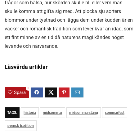
frågor som hälsa, hur skörden skulle bli eller vem man
skulle komma att gifta sig med. Att plocka sju sorters
blommor under tystnad och lägga dem under kudden är en
vacker och romantisk tradition som lever kvar än idag, som
ett fint minne av en tid då naturens magi kändes högst
levande och närvarande.
Läsvärda artiklar
0
Spara
TAGS:
historia
midsommar
midsommarstång
sommarfest
svensk tradition