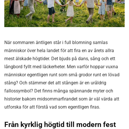
När sommaren äntligen står i full blomning samlas
människor över hela landet för att fira en av årets allra
mest älskade högtider. Det bjuds på dans, sång och ett
långbord fyllt med läckerheter. Men varför hoppar vuxna
människor egentligen runt som små grodor runt en lövad
stång? Och stämmer det att stången är en uråldrig
fallossymbol? Det finns många spännande myter och
historier bakom midsommarfirandet som är väl värda att
utforska för att förstå vad som egentligen firas.
Från kyrklig högtid till modern fest