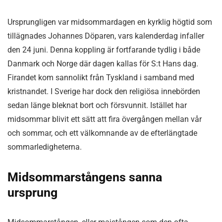
Ursprungligen var midsommardagen en kyrklig högtid som
tillägnades Johannes Döparen, vars kalenderdag infaller
den 24 juni. Denna koppling är fortfarande tydlig i både
Danmark och Norge där dagen kallas för S:t Hans dag.
Firandet kom sannolikt från Tyskland i samband med
kristnandet. I Sverige har dock den religiösa innebörden
sedan länge bleknat bort och försvunnit. Istället har
midsommar blivit ett sätt att fira övergången mellan vår
och sommar, och ett välkomnande av de efterlängtade
sommarledigheterna.
Midsommarstångens sanna
ursprung