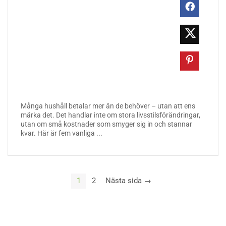
Många hushåll betalar mer än de behöver – utan att ens
märka det. Det handlar inte om stora livsstilsförändringar,
utan om små kostnader som smyger sig in och stannar
kvar. Här är fem vanliga ...
1
2
Nästa sida →