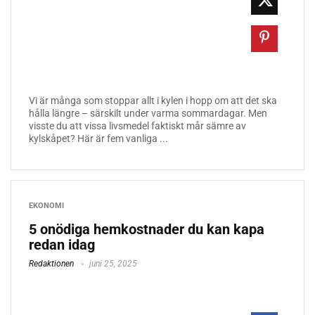
Vi är många som stoppar allt i kylen i hopp om att det ska
hålla längre – särskilt under varma sommardagar. Men
visste du att vissa livsmedel faktiskt mår sämre av
kylskåpet? Här är fem vanliga ...
EKONOMI
5 onödiga hemkostnader du kan kapa
redan idag
Redaktionen
juni 25, 2025