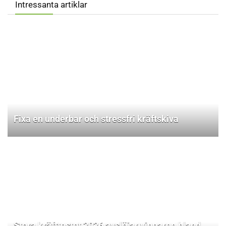
Intressanta artiklar
Fixa en underbar och stressfri kräftskiva
Stora kräfttestet 2026 avslöjar vinnaren bland