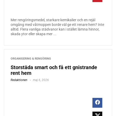
Mer rengöringsmedel, starkare kemikalier och en rejäl
omgång med våtmoppen borde väl ge ett renare hem? Inte
alltid. Flera vanliga städvanor kan i stället lämna hinnor,
skada ytor eller skapa mer ...
ORGANISERING & RENGÖRING
Storstäda smart och få ett gnistrande
rent hem
Redaktionen
maj 6, 2026