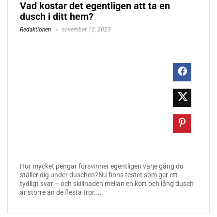
Vad kostar det egentligen att ta en
dusch i ditt hem?
Redaktionen
november 12, 2025
Hur mycket pengar försvinner egentligen varje gång du
ställer dig under duschen?Nu finns testet som ger ett
tydligt svar – och skillnaden mellan en kort och lång dusch
är större än de flesta tror....