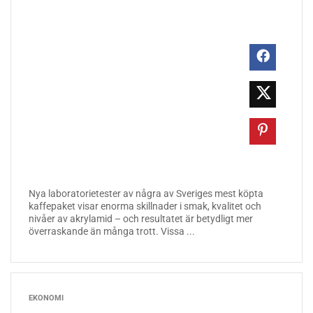
Nya laboratorietester av några av Sveriges mest köpta
kaffepaket visar enorma skillnader i smak, kvalitet och
nivåer av akrylamid – och resultatet är betydligt mer
överraskande än många trott. Vissa ...
EKONOMI