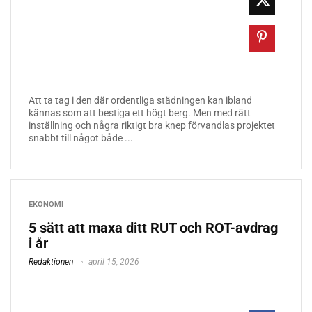
Att ta tag i den där ordentliga städningen kan ibland
kännas som att bestiga ett högt berg. Men med rätt
inställning och några riktigt bra knep förvandlas projektet
snabbt till något både ...
EKONOMI
5 sätt att maxa ditt RUT och ROT-avdrag
i år
Redaktionen
april 15, 2026