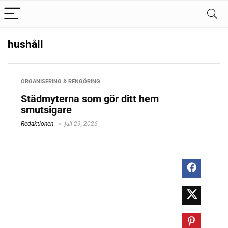
hushåll
ORGANISERING & RENGÖRING
Städmyterna som gör ditt hem
smutsigare
Redaktionen
juli 29, 2026