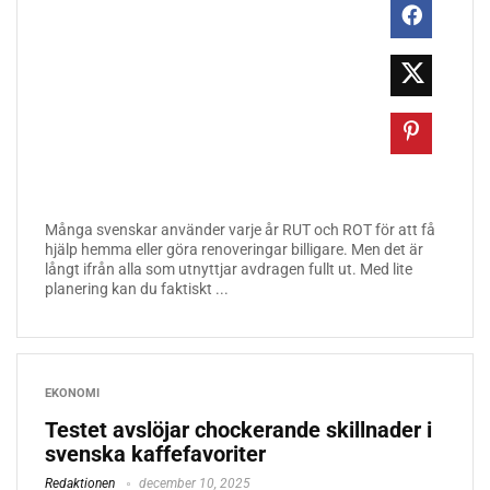
Många svenskar använder varje år RUT och ROT för att få
hjälp hemma eller göra renoveringar billigare. Men det är
långt ifrån alla som utnyttjar avdragen fullt ut. Med lite
planering kan du faktiskt ...
EKONOMI
Testet avslöjar chockerande skillnader i
svenska kaffefavoriter
Redaktionen
december 10, 2025