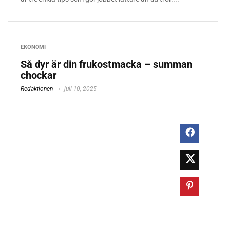
EKONOMI
Så dyr är din frukostmacka – summan
chockar
Redaktionen
juli 10, 2025