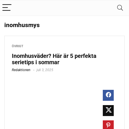
inomhusmys
ÖVRIGT
Inomhusväder? Här är 5 perfekta
serietips i sommar
Redaktionen
juli 3, 2025