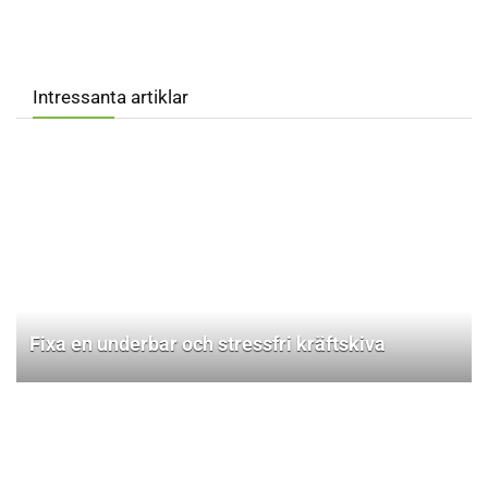
Intressanta artiklar
Fixa en underbar och stressfri kräftskiva