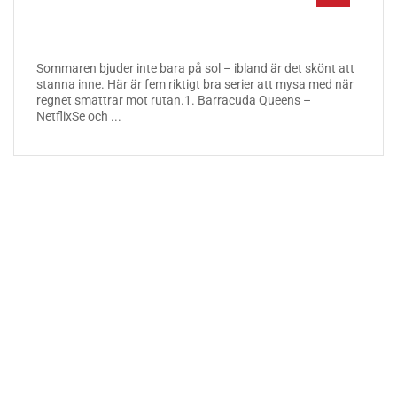
Sommaren bjuder inte bara på sol – ibland är det skönt att
stanna inne. Här är fem riktigt bra serier att mysa med när
regnet smattrar mot rutan.1. Barracuda Queens –
NetflixSe och ...