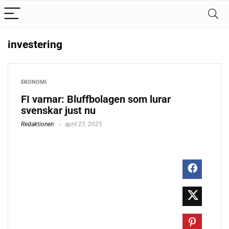
investering
EKONOMI
FI varnar: Bluffbolagen som lurar
svenskar just nu
Redaktionen
april 23, 2025