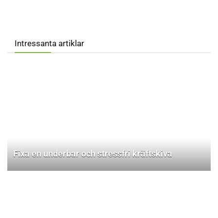
Intressanta artiklar
Fixa en underbar och stressfri kräftskiva