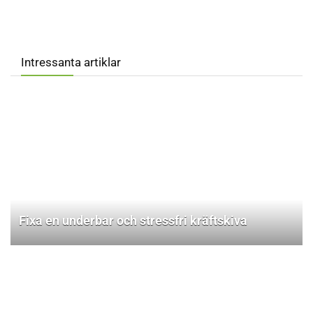
Intressanta artiklar
Fixa en underbar och stressfri kräftskiva