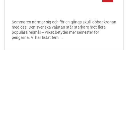
Sommaren närmar sig och för en gångs skull jobbar kronan
med oss. Den svenska valutan står starkare mot flera
populära resmål – vilket betyder mer semester för
pengarna. Vi har listat fem ...