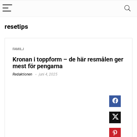
resetips
FAMILJ
Kronan i toppform – de här resmålen ger
mest för pengarna
Redaktionen
juni 4, 2025