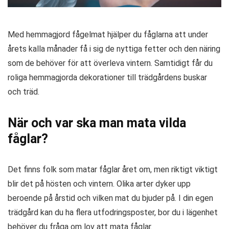
Med hemmagjord fågelmat hjälper du fåglarna att under
årets kalla månader få i sig de nyttiga fetter och den näring
som de behöver för att överleva vintern. Samtidigt får du
roliga hemmagjorda dekorationer till trädgårdens buskar
och träd.
När och var ska man mata vilda
fåglar?
Det finns folk som matar fåglar året om, men riktigt viktigt
blir det på hösten och vintern. Olika arter dyker upp
beroende på årstid och vilken mat du bjuder på. I din egen
trädgård kan du ha flera utfodringsposter, bor du i lägenhet
behöver du fråga om lov att mata fåglar.