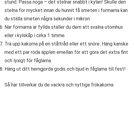
stund. Passa noga – det stelnar snabbt i kylan! Skulle den
stelna för mycket innan du hunnit få smeten i formarna kan
du ställa smeten några sekunder i mikron.
När formarna är fyllda ställer du dem att svalna utomhus
eller i kylskåp i cirka 1 timme.
Trä upp kakorna på en ståltråd eller ett snöre. Häng kanske
med ett par röda äpplen emellan för att göra det extra fint
och lyxigt för fåglarna.
Häng ut ditt hemgjorda godis och bjud in fåglarna till fest!
Så här tillverkar du de vackra och nyttiga frökakorna: