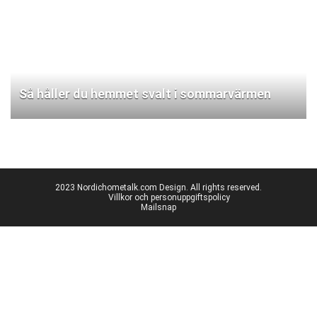
Så håller du hemmet svalt i sommarvärmen
2023 Nordichometalk.com Design. All rights reserved.
Villkor och personuppgiftspolicy
Mailsnap