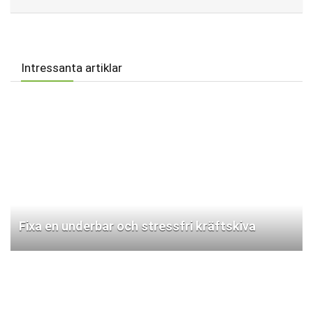
Intressanta artiklar
Fixa en underbar och stressfri kräftskiva