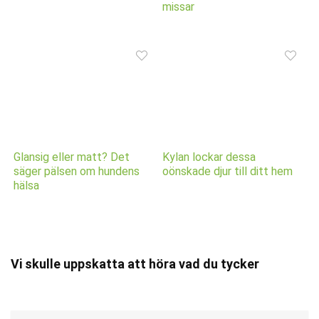
missar
Glansig eller matt? Det
Kylan lockar dessa
säger pälsen om hundens
oönskade djur till ditt hem
hälsa
Vi skulle uppskatta att höra vad du tycker