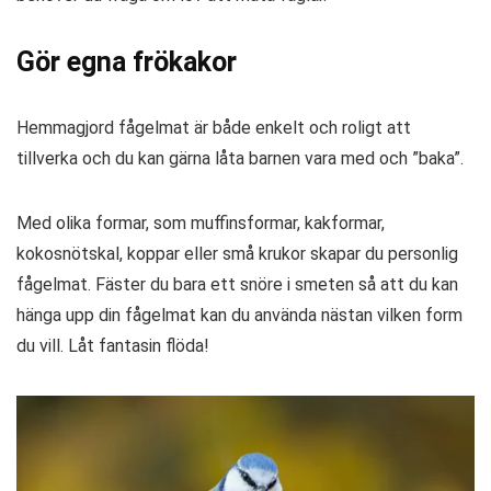
Gör egna frökakor
Hemmagjord fågelmat är både enkelt och roligt att
tillverka och du kan gärna låta barnen vara med och ”baka”.
Med olika formar, som muffinsformar, kakformar,
kokosnötskal, koppar eller små krukor skapar du personlig
fågelmat. Fäster du bara ett snöre i smeten så att du kan
hänga upp din fågelmat kan du använda nästan vilken form
du vill. Låt fantasin flöda!