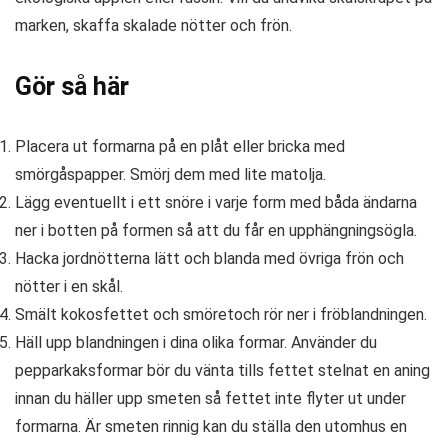
marken, skaffa skalade nötter och frön.
Gör så här
Placera ut formarna på en plåt eller bricka med
smörgåspapper. Smörj dem med lite matolja.
Lägg eventuellt i ett snöre i varje form med båda ändarna
ner i botten på formen så att du får en upphängningsögla.
Hacka jordnötterna lätt och blanda med övriga frön och
nötter i en skål.
Smält kokosfettet och smöretoch rör ner i fröblandningen.
Häll upp blandningen i dina olika formar. Använder du
pepparkaksformar bör du vänta tills fettet stelnat en aning
innan du häller upp smeten så fettet inte flyter ut under
formarna. Är smeten rinnig kan du ställa den utomhus en