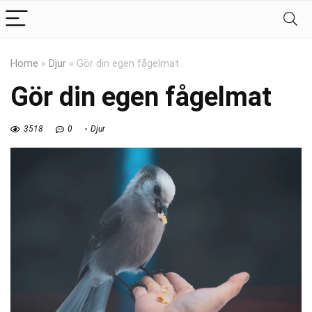
Home
»
Djur
»
Gör din egen fågelmat
Gör din egen fågelmat
3518
0
Djur