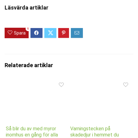
Läsvärda artiklar
6
Spara
Relaterade artiklar
Så blir du av med myror
Varningstecken på
inomhus en gång för alla
skadedjur i hemmet du