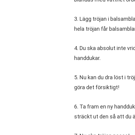
3. Lägg tröjan i balsambl
hela tröjan får balsambla
4. Du ska absolut inte vri
handdukar.
5. Nu kan du dra löst i trö
göra det försiktigt!
6. Ta fram en ny handduk 
sträckt ut den så att du ä