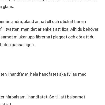
na glans.
r än andra, bland annat ull och stickat har en
” i tvätten, men det är enkelt att fixa. Allt du behöver
samet mjukar upp fibrerna i plagget och gör att du
att den passar igen.
ten i handfatet, hela handfatet ska fyllas med
liter hårbalsam i handfatet. Se till att balsamet
ntligt.