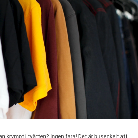
an krympt i tvätten? Ingen fara! Det är busenkelt att