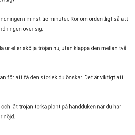
andningen i minst tio minuter. Rör om ordentligt så att
ndningen över sig.
da ur eller skölja tröjan nu, utan klappa den mellan två
jan för att få den storlek du önskar. Det är viktigt att
och låt tröjan torka plant på handduken när du har
r nöjd.