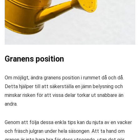
Granens position
Om möjligt, ändra granens position i rummet då och då.
Detta hjälper till att säkerställa en jämn belysning och
minskar risken för att vissa delar torkar ut snabbare än
andra.
Genom att följa dessa enkla tips kan du njuta av en vacker
och fräsch julgran under hela säsongen. Att ta hand om
granen är inte bara bra för dess utseende, utan det gör