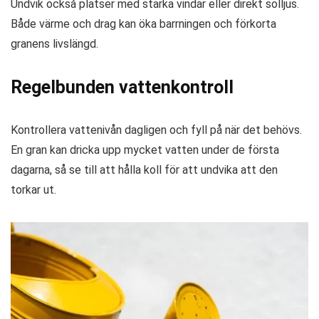
Undvik också platser med starka vindar eller direkt solljus.
Både värme och drag kan öka barrningen och förkorta
granens livslängd.
Regelbunden vattenkontroll
Kontrollera vattenivån dagligen och fyll på när det behövs.
En gran kan dricka upp mycket vatten under de första
dagarna, så se till att hålla koll för att undvika att den
torkar ut.