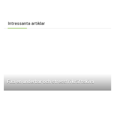
Intressanta artiklar
Fixa en underbar och stressfri kräftskiva