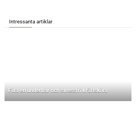
Intressanta artiklar
Fixa en underbar och stressfri kräftskiva