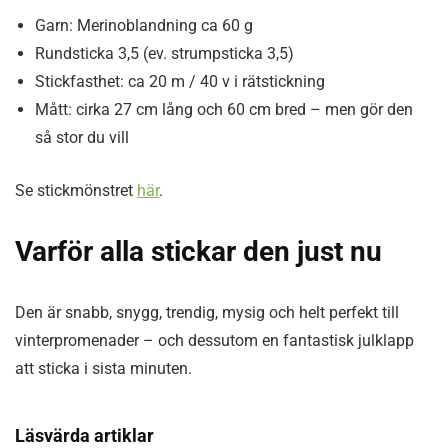
Garn: Merinoblandning ca 60 g
Rundsticka 3,5 (ev. strumpsticka 3,5)
Stickfasthet: ca 20 m / 40 v i rätstickning
Mått: cirka 27 cm lång och 60 cm bred – men gör den
så stor du vill
Se stickmönstret
här
.
Varför alla stickar den just nu
Den är snabb, snygg, trendig, mysig och helt perfekt till
vinterpromenader – och dessutom en fantastisk julklapp
att sticka i sista minuten.
Läsvärda artiklar