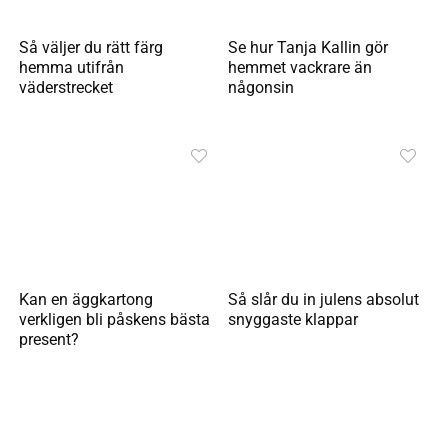
Så väljer du rätt färg
Se hur Tanja Kallin gör
hemma utifrån
hemmet vackrare än
väderstrecket
någonsin
Kan en äggkartong
Så slår du in julens absolut
verkligen bli påskens bästa
snyggaste klappar
present?