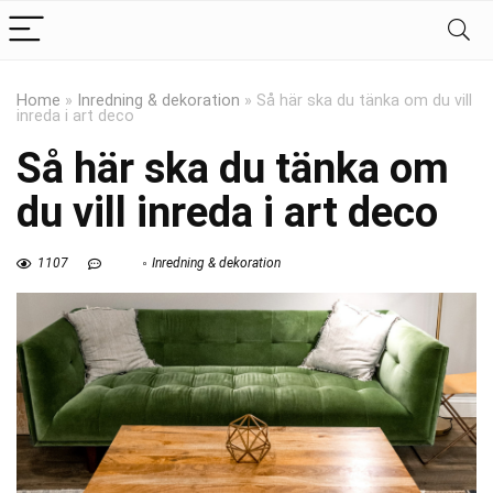
Home
»
Inredning & dekoration
»
Så här ska du tänka om du vill
inreda i art deco
Så här ska du tänka om
du vill inreda i art deco
1107
Inredning & dekoration