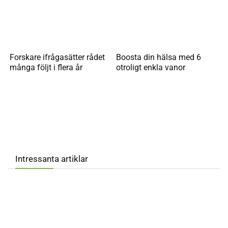
Forskare ifrågasätter rådet
Boosta din hälsa med 6
många följt i flera år
otroligt enkla vanor
Intressanta artiklar