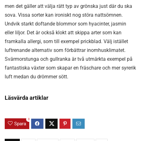
men det gäller att välja rätt typ av grönska just där du ska
sova. Vissa sorter kan ironiskt nog störa nattsömnen.
Undvik starkt doftande blommor som hyacinter, jasmin
eller liljor. Det är också klokt att skippa arter som kan
framkalla allergi, som till exempel prickblad. Välj istället
luftrenande alternativ som förbättrar inomhusklimatet.
Svärmorstunga och gullranka är två utmärkta exempel på
fantastiska växter som skapar en fräschare och mer syrerik
luft medan du drömmer sött.
Läsvärda artiklar
0
Spara