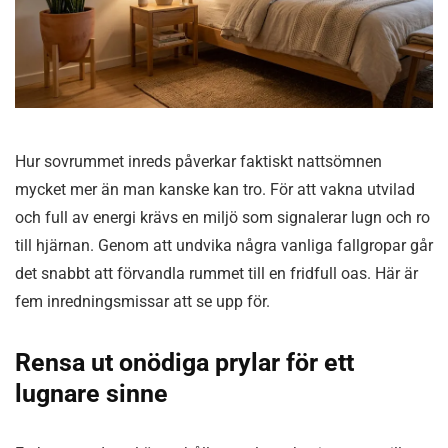
Hur sovrummet inreds påverkar faktiskt nattsömnen
mycket mer än man kanske kan tro. För att vakna utvilad
och full av energi krävs en miljö som signalerar lugn och ro
till hjärnan. Genom att undvika några vanliga fallgropar går
det snabbt att förvandla rummet till en fridfull oas. Här är
fem inredningsmissar att se upp för.
Rensa ut onödiga prylar för ett
lugnare sinne