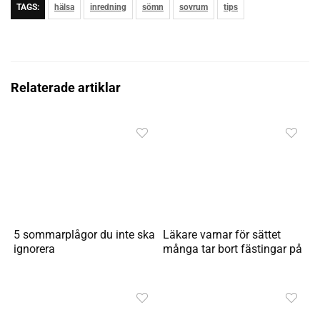
TAGS:
hälsa
inredning
sömn
sovrum
tips
Relaterade artiklar
5 sommarplågor du inte ska
Läkare varnar för sättet
ignorera
många tar bort fästingar på