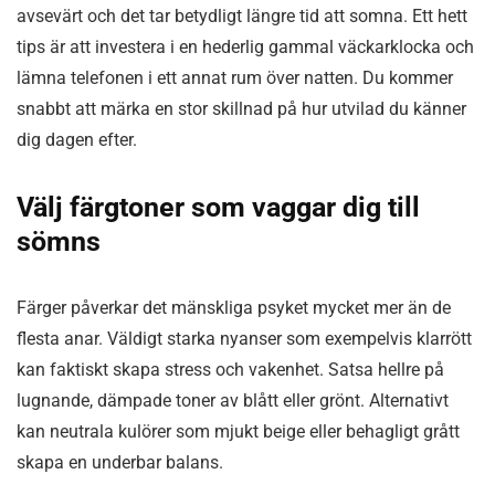
avsevärt och det tar betydligt längre tid att somna. Ett hett
tips är att investera i en hederlig gammal väckarklocka och
lämna telefonen i ett annat rum över natten. Du kommer
snabbt att märka en stor skillnad på hur utvilad du känner
dig dagen efter.
Välj färgtoner som vaggar dig till
sömns
Färger påverkar det mänskliga psyket mycket mer än de
flesta anar. Väldigt starka nyanser som exempelvis klarrött
kan faktiskt skapa stress och vakenhet. Satsa hellre på
lugnande, dämpade toner av blått eller grönt. Alternativt
kan neutrala kulörer som mjukt beige eller behagligt grått
skapa en underbar balans.