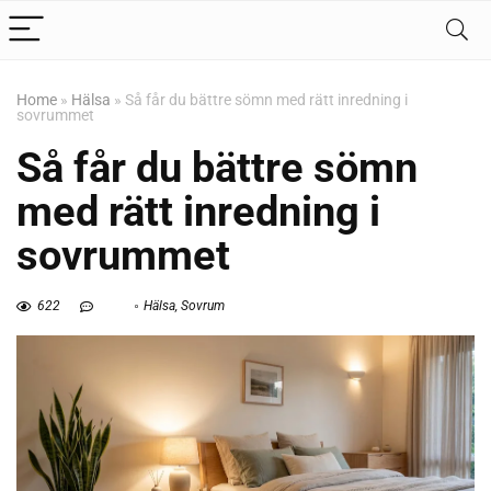
Home
»
Hälsa
»
Så får du bättre sömn med rätt inredning i
sovrummet
Så får du bättre sömn
med rätt inredning i
sovrummet
622
Hälsa
,
Sovrum