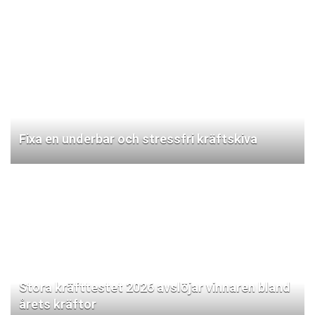
Fixa en underbar och stressfri kräftskiva
Stora kräfttestet 2026 avslöjar vinnaren bland
årets kräftor