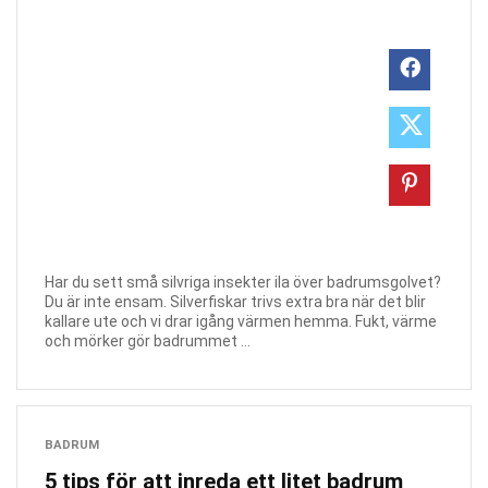
Har du sett små silvriga insekter ila över badrumsgolvet?
Du är inte ensam. Silverfiskar trivs extra bra när det blir
kallare ute och vi drar igång värmen hemma. Fukt, värme
och mörker gör badrummet ...
BADRUM
5 tips för att inreda ett litet badrum