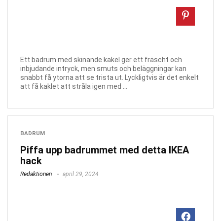
Ett badrum med skinande kakel ger ett fräscht och
inbjudande intryck, men smuts och beläggningar kan
snabbt få ytorna att se trista ut. Lyckligtvis är det enkelt
att få kaklet att stråla igen med ...
BADRUM
Piffa upp badrummet med detta IKEA
hack
Redaktionen
april 29, 2024