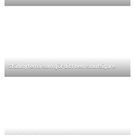
Städmyterna som gör ditt hem smutsigare