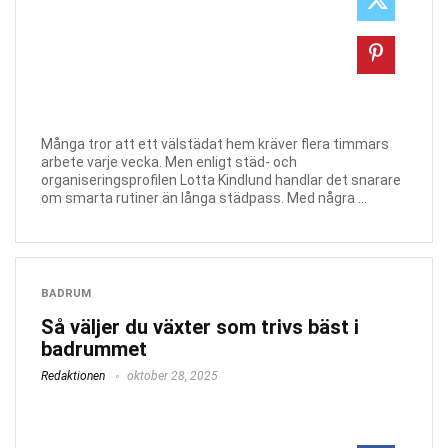
Många tror att ett välstädat hem kräver flera timmars
arbete varje vecka. Men enligt städ- och
organiseringsprofilen Lotta Kindlund handlar det snarare
om smarta rutiner än långa städpass. Med några ...
BADRUM
Så väljer du växter som trivs bäst i
badrummet
Redaktionen
oktober 28, 2025