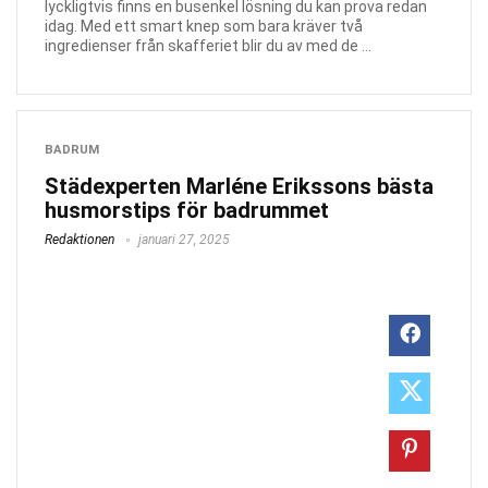
lyckligtvis finns en busenkel lösning du kan prova redan
idag. Med ett smart knep som bara kräver två
ingredienser från skafferiet blir du av med de ...
BADRUM
Städexperten Marléne Erikssons bästa
husmorstips för badrummet
Redaktionen
januari 27, 2025