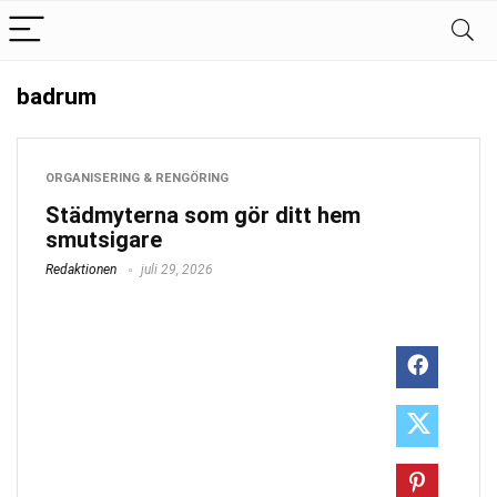
badrum
ORGANISERING & RENGÖRING
Städmyterna som gör ditt hem
smutsigare
Redaktionen
juli 29, 2026