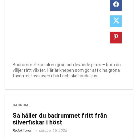
Badrummet kan bli en grön och levande plats – bara du
väljer rätt växter. Här är knepen som gör att dina gröna
favoriter trivs även i fukt och skiftande ljus....
BADRUM
Så håller du badrummet fritt från
silverfiskar i höst
Redaktionen
oktober 15, 2025