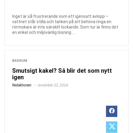
Inget är så frustrerande som ett igensatt avlopp –
vattnet står stilla och tanken på att behöva ringa en
rörmokare är inte särskilt lockande. Som tur är finns det
en enkel och miljövänlig lösning ...
BADRUM
Smutsigt kakel? Så blir det som nytt
igen
Redaktionen
november 22, 2024