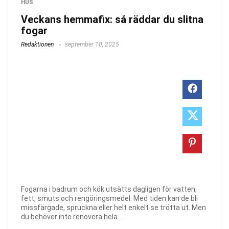
HUS
Veckans hemmafix: så räddar du slitna
fogar
Redaktionen
september 10, 2025
Fogarna i badrum och kök utsätts dagligen för vatten,
fett, smuts och rengöringsmedel. Med tiden kan de bli
missfärgade, spruckna eller helt enkelt se trötta ut. Men
du behöver inte renovera hela ...