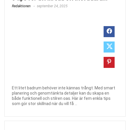
Redaktionen
september 24, 2025
Ett litet badrum behöver inte kännas trångt. Med smart
planering och genomtänkta detaljer kan du skapa en
både funktionell och stilren oas. Här är fem enkla tips
som gör stor skillnad när du vill få ...