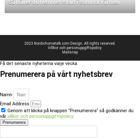
Så håller du hemmet svalt i sommarvärmen
2023 Nordichometalk.com Design. All rights reserved.
Villkor och personuppgiftspolicy
Mailsnap
Få det senaste nyheterna varje vecka
Prenumerera på vårt nyhetsbrev
Namn
Email Address
Genom att klicka på knappen "Prenumerera" så godkänner du
vår
villkor och personuppgiftspolicy
.
Prenumerera