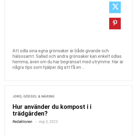
Att odla sina egna grönsaker är både givande och
hälsosamt. Sallad och andra grönsaker kan enkelt odlas
hemma, även om du har begränsat med utrymme. Här är
några tips som hjälper dig att få en ...
JORD, GÖDSEL & NÄRING
Hur använder du kompost i i
trädgården?
Redaktionen
maj 3, 2023