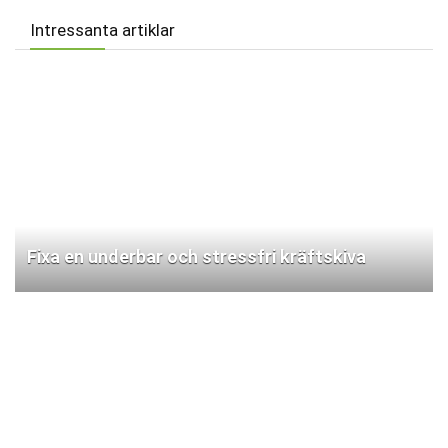
Intressanta artiklar
Fixa en underbar och stressfri kräftskiva