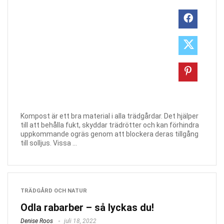
Kompost är ett bra material i alla trädgårdar. Det hjälper
till att behålla fukt, skyddar trädrötter och kan förhindra
uppkommande ogräs genom att blockera deras tillgång
till solljus. Vissa ...
TRÄDGÅRD OCH NATUR
Odla rabarber – så lyckas du!
Denise Roos
juli 18, 2022