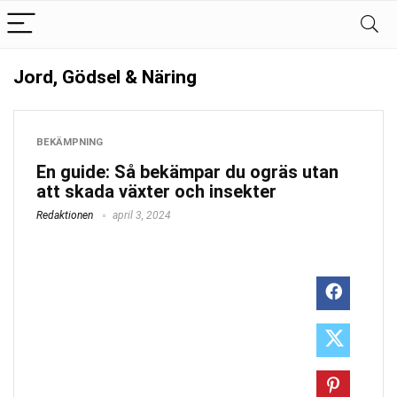
Jord, Gödsel & Näring
BEKÄMPNING
En guide: Så bekämpar du ogräs utan
att skada växter och insekter
Redaktionen
april 3, 2024