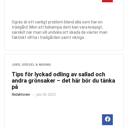
Ogräs är ett vanligt problem bland alla som har en
trädgård. Men att bekämpa dem kan vara knepigt,
särskilt när man vill undvika att skada de växter man
faktiskt vill ha i trädgården samt viktiga ...
JORD, GÖDSEL & NÄRING
Tips för lyckad odling av sallad och
andra grönsaker – det här bör du tänka
på
Redaktionen
juni 28, 2023