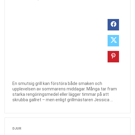
En smutsig grill kan förstöra både smaken och
upplevelsen av sommarens middagar. Många tar fram
starka rengöringsmedel eller lägger timmar på att
skrubba gallret – men enligt grillmästaren Jessica ...
DJUR