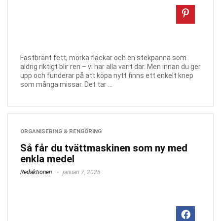
Fastbränt fett, mörka fläckar och en stekpanna som
aldrig riktigt blir ren – vi har alla varit där. Men innan du ger
upp och funderar på att köpa nytt finns ett enkelt knep
som många missar. Det tar ...
ORGANISERING & RENGÖRING
Så får du tvättmaskinen som ny med
enkla medel
Redaktionen
januari 7, 2026