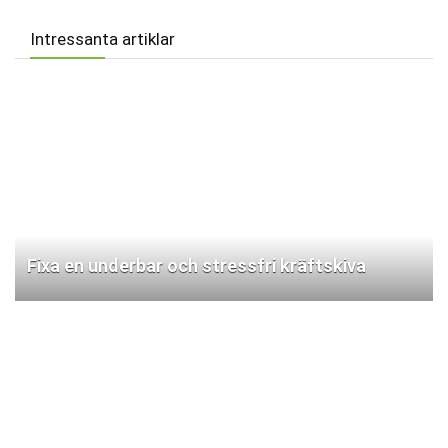
Intressanta artiklar
Fixa en underbar och stressfri kräftskiva