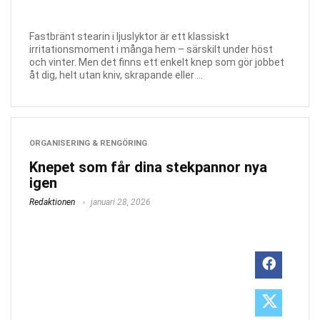
Fastbränt stearin i ljuslyktor är ett klassiskt
irritationsmoment i många hem – särskilt under höst
och vinter. Men det finns ett enkelt knep som gör jobbet
åt dig, helt utan kniv, skrapande eller ...
ORGANISERING & RENGÖRING
Knepet som får dina stekpannor nya
igen
Redaktionen
januari 28, 2026