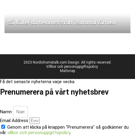
Så håller du hemmet svalt i sommarvärmen
2023 Nordichometalk.com Design. All rights reserved.
Villkor och personuppgiftspolicy
Mailsnap
Få det senaste nyheterna varje vecka
Prenumerera på vårt nyhetsbrev
Namn
Email Address
Genom att klicka på knappen "Prenumerera" så godkänner du
vår
villkor och personuppgiftspolicy
.