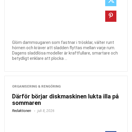
Glöm dammsugaren som fastnar i trösklar, välter runt
hörnen och kräver att sladden flyttas mellan varje rum.
Dagens sladdlösa modeller är kraftfullare, smartare och
betydligt enklare att plocka ...
ORGANISERING & RENGÖRING
Därför börjar diskmaskinen lukta illa på
sommaren
Redaktionen
juli 8, 2026