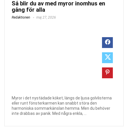
Så blir du av med myror inomhus en
gång för alla
Redaktionen
maj 27, 2026
Myror i det nystädade köket, längs de ljusa golvlisterna
eller runt fönsterkarmen kan snabbt störa den
harmoniska sommarkänslan hemma. Men du behöver
inte drabbas av panik. Med några enkla, ...