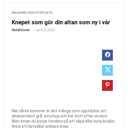
BALKONG OCH UTEPLATS
Knepet som gör din altan som ny i vår
Redaktionen
april 8, 2026
När våren kommer är det många som upptäcker att
altanen blivit grå, smutsig och lite trött efter vintern.
Men innan du börjar fundera på att slipa eller byta brädor
finns ett betydligt enklare knep. ...