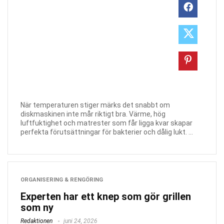
När temperaturen stiger märks det snabbt om
diskmaskinen inte mår riktigt bra. Värme, hög
luftfuktighet och matrester som får ligga kvar skapar
perfekta förutsättningar för bakterier och dålig lukt. ...
ORGANISERING & RENGÖRING
Experten har ett knep som gör grillen
som ny
Redaktionen
juni 24, 2026