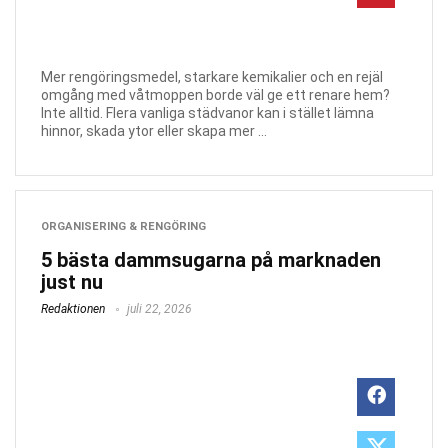
Mer rengöringsmedel, starkare kemikalier och en rejäl
omgång med våtmoppen borde väl ge ett renare hem?
Inte alltid. Flera vanliga städvanor kan i stället lämna
hinnor, skada ytor eller skapa mer ...
ORGANISERING & RENGÖRING
5 bästa dammsugarna på marknaden
just nu
Redaktionen
juli 22, 2026