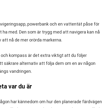
avigeringsapp, powerbank och en vattentät påse för
t ha med. Den som är trygg med att navigera kan nå
av att nå de mer orörda markerna.
och kompass är det extra viktigt att du följer
tt säkrare alternativ att följa dem om en av någon
längs vandringen.
ta var du är
tt någon har kännedom om hur den planerade färdvägen