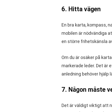
6. Hitta vägen
En bra karta, kompass, n
mobilen är nödvändiga at
en större frihetskänsla 
Om du är osäker på karta 
markerade leder. Det är e
anledning behöver hjälp 
7. Någon måste ve
Det är väldigt viktigt a