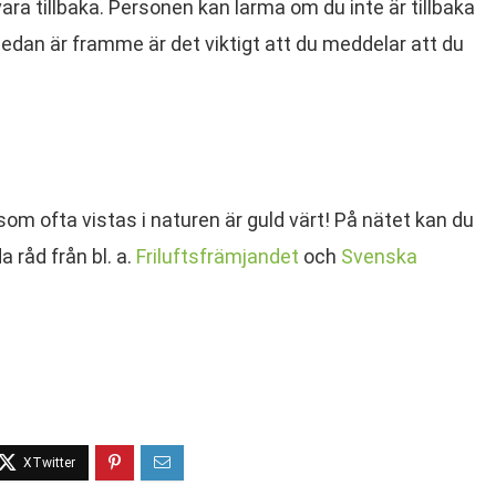
vara tillbaka. Personen kan larma om du inte är tillbaka
 sedan är framme är det viktigt att du meddelar att du
som ofta vistas i naturen är guld värt! På nätet kan du
 råd från bl. a.
Friluftsfrämjandet
och
Svenska