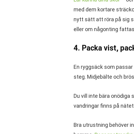
med dem kortare sträckor
nytt sätt att röra på sig 
eller om någonting fatta
4. Packa vist, pack
En ryggsäck som passar di
steg. Midjebälte och brös
Du vill inte bära onödiga 
vandringar finns på nätet
Bra utrustning behöver i