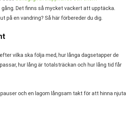
ång. Det finns så mycket vackert att upptäcka.
 ut på en vandring? Så här förbereder du dig.
nt
 efter vilka ska följa med, hur långa dagsetapper de
passar, hur lång är totalsträckan och hur lång tid får
r pauser och en lagom långsam takt för att hinna njuta