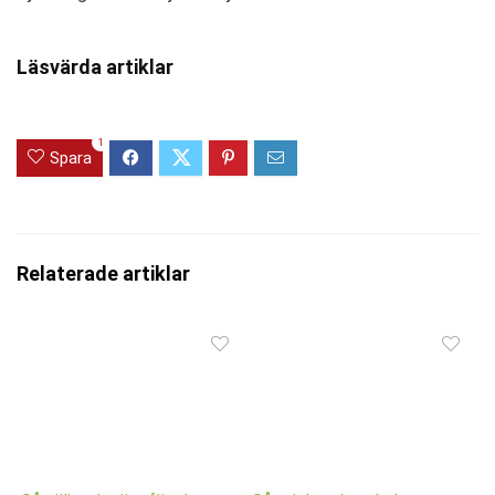
Läsvärda artiklar
1
Spara
Relaterade artiklar