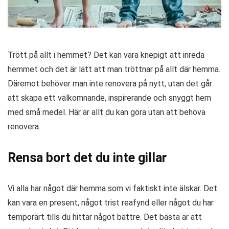
Trött på allt i hemmet? Det kan vara knepigt att inreda
hemmet och det är lätt att man tröttnar på allt där hemma.
Däremot behöver man inte renovera på nytt, utan det går
att skapa ett välkomnande, inspirerande och snyggt hem
med små medel. Här är allt du kan göra utan att behöva
renovera.
Rensa bort det du inte gillar
Vi alla har något där hemma som vi faktiskt inte älskar. Det
kan vara en present, något trist reafynd eller något du har
temporärt tills du hittar något bättre. Det bästa är att