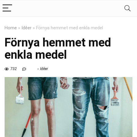
Home
»
Idéer
»
Förnya hemmet med enkla medel
Förnya hemmet med
enkla medel
732
Idéer