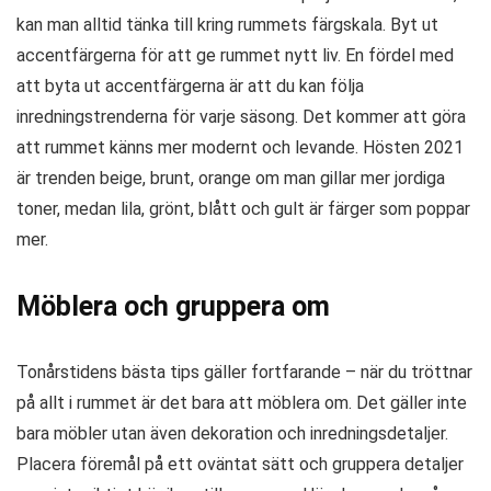
kan man alltid tänka till kring rummets färgskala. Byt ut
accentfärgerna för att ge rummet nytt liv. En fördel med
att byta ut accentfärgerna är att du kan följa
inredningstrenderna för varje säsong. Det kommer att göra
att rummet känns mer modernt och levande. Hösten 2021
är trenden beige, brunt, orange om man gillar mer jordiga
toner, medan lila, grönt, blått och gult är färger som poppar
mer.
Möblera och gruppera om
Tonårstidens bästa tips gäller fortfarande – när du tröttnar
på allt i rummet är det bara att möblera om. Det gäller inte
bara möbler utan även dekoration och inredningsdetaljer.
Placera föremål på ett oväntat sätt och gruppera detaljer