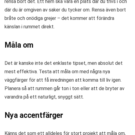
rensa bort det. Ett hem ska vara en plats där du trivs i och
där du är omgiven av saker du tycker om. Rensa även bort
bråte och onödiga grejer – det kommer att förändra
känslan i rummet direkt.
Måla om
Det är kanske inte det enklaste tipset, men absolut det
mest effektiva. Testa att måla om med några nya
väggfärger för att få inredningen att komma till liv igen.
Planera så att rummen går ton i ton eller att de bryter av
varandra på ett naturligt, snyggt sätt.
Nya accentfärger
Känns det som ett alldeles för stort projekt att måla om,