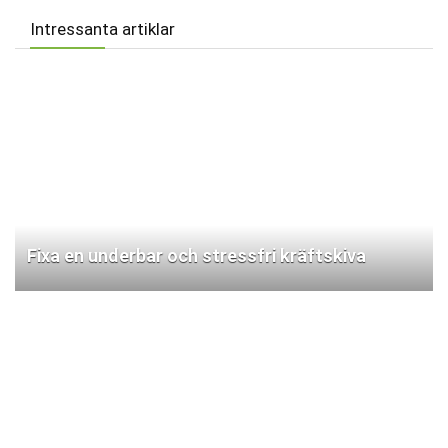
Intressanta artiklar
Fixa en underbar och stressfri kräftskiva