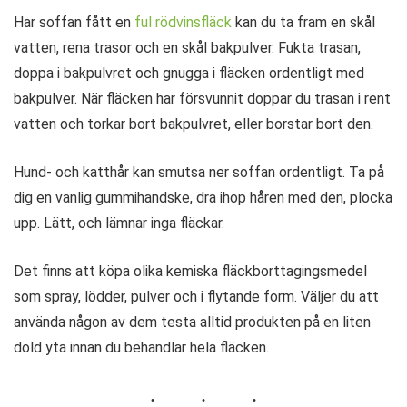
Har soffan fått en
ful rödvinsfläck
kan du ta fram en skål
vatten, rena trasor och en skål bakpulver. Fukta trasan,
doppa i bakpulvret och gnugga i fläcken ordentligt med
bakpulver. När fläcken har försvunnit doppar du trasan i rent
vatten och torkar bort bakpulvret, eller borstar bort den.
Hund- och katthår kan smutsa ner soffan ordentligt. Ta på
dig en vanlig gummihandske, dra ihop håren med den, plocka
upp. Lätt, och lämnar inga fläckar.
Det finns att köpa olika kemiska fläckborttagingsmedel
som spray, lödder, pulver och i flytande form. Väljer du att
använda någon av dem testa alltid produkten på en liten
dold yta innan du behandlar hela fläcken.