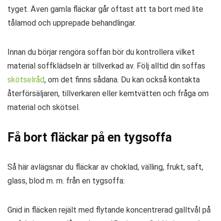
tyget. Även gamla fläckar går oftast att ta bort med lite
tålamod och upprepade behandlingar.
Innan du börjar rengöra soffan bör du kontrollera vilket
material soffklädseln är tillverkad av. Följ alltid din soffas
skötselråd
, om det finns sådana. Du kan också kontakta
återförsäljaren, tillverkaren eller kemtvätten och fråga om
material och skötsel.
Få bort fläckar på en tygsoffa
Så här avlägsnar du fläckar av choklad, välling, frukt, saft,
glass, blod m. m. från en tygsoffa:
Gnid in fläcken rejält med flytande koncentrerad galltvål på