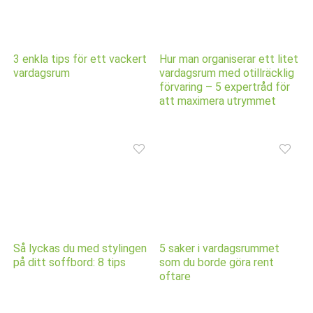
3 enkla tips för ett vackert
Hur man organiserar ett litet
vardagsrum
vardagsrum med otillräcklig
förvaring – 5 expertråd för
att maximera utrymmet
Så lyckas du med stylingen
5 saker i vardagsrummet
på ditt soffbord: 8 tips
som du borde göra rent
oftare