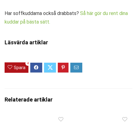
Har soffkuddarna också drabbats?
Så här gör du rent dina
kuddar på bästa sätt.
Läsvärda artiklar
4
Spara
Relaterade artiklar