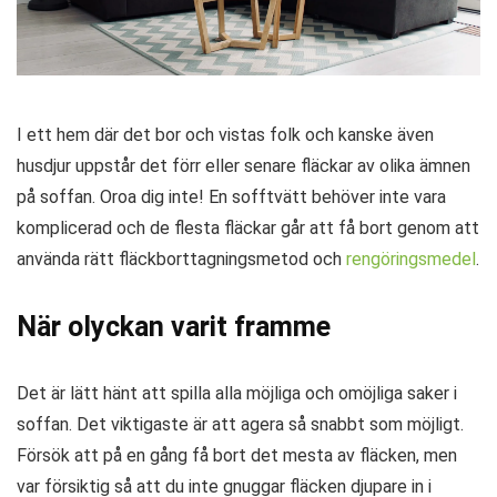
I ett hem där det bor och vistas folk och kanske även
husdjur uppstår det förr eller senare fläckar av olika ämnen
på soffan. Oroa dig inte! En sofftvätt behöver inte vara
komplicerad och de flesta fläckar går att få bort genom att
använda rätt fläckborttagningsmetod och
rengöringsmedel
.
När olyckan varit framme
Det är lätt hänt att spilla alla möjliga och omöjliga saker i
soffan. Det viktigaste är att agera så snabbt som möjligt.
Försök att på en gång få bort det mesta av fläcken, men
var försiktig så att du inte gnuggar fläcken djupare in i