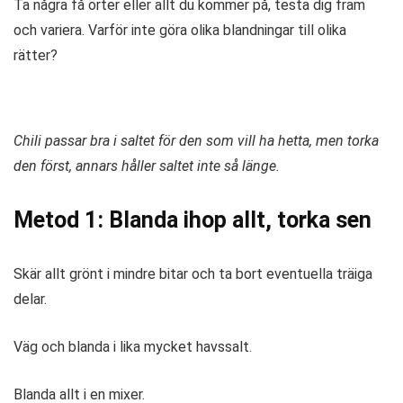
Ta några få örter eller allt du kommer på, testa dig fram
och variera. Varför inte göra olika blandningar till olika
rätter?
Chili passar bra i saltet för den som vill ha hetta, men torka
den först, annars håller saltet inte så länge.
Metod 1: Blanda ihop allt, torka sen
Skär allt grönt i mindre bitar och ta bort eventuella träiga
delar.
Väg och blanda i lika mycket havssalt.
Blanda allt i en mixer.