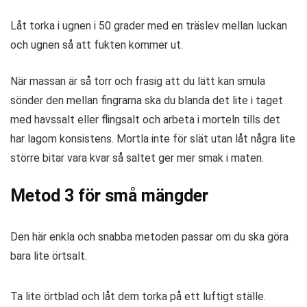
Låt torka i ugnen i 50 grader med en träslev mellan luckan
och ugnen så att fukten kommer ut.
När massan är så torr och frasig att du lätt kan smula
sönder den mellan fingrarna ska du blanda det lite i taget
med havssalt eller flingsalt och arbeta i morteln tills det
har lagom konsistens. Mortla inte för slät utan låt några lite
större bitar vara kvar så saltet ger mer smak i maten.
Metod 3 för små mängder
Den här enkla och snabba metoden passar om du ska göra
bara lite örtsalt.
Ta lite örtblad och låt dem torka på ett luftigt ställe.