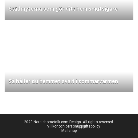
Städmyterna som gör ditt hem smutsigare
Så håller du hemmet svalt i sommarvärmen
2023 Nordichometalk.com Design. All rights reserved.
Villkor och personuppgiftspolicy
Mailsnap