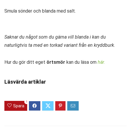
Smula sönder och blanda med salt.
Saknar du något som du gärna vill blanda i kan du
naturligtvis ta med en torkad variant från en kryddburk.
Hur du gör ditt eget
örtsmör
kan du läsa om
här
.
Läsvärda artiklar
1
Spara