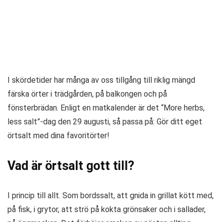
I skördetider har många av oss tillgång till riklig mängd
färska örter i trädgården, på balkongen och på
fönsterbrädan. Enligt en matkalender är det “More herbs,
less salt”-dag den 29 augusti, så passa på: Gör ditt eget
örtsalt med dina favoritörter!
Vad är örtsalt gott till?
I princip till allt. Som bordssalt, att gnida in grillat kött med,
på fisk, i grytor, att strö på kokta grönsaker och i sallader,